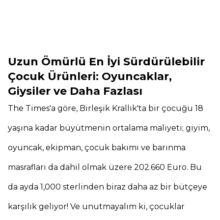
Uzun Ömürlü En İyi Sürdürülebilir
Çocuk Ürünleri: Oyuncaklar,
Giysiler ve Daha Fazlası
The Times'a göre, Birleşik Krallık'ta bir çocuğu 18
yaşına kadar büyütmenin ortalama maliyeti; giyim,
oyuncak, ekipman, çocuk bakımı ve barınma
masrafları da dahil olmak üzere 202.660 Euro. Bu
da ayda 1,000 sterlinden biraz daha az bir bütçeye
karşılık geliyor! Ve unutmayalım ki, çocuklar