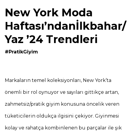
New York Moda
Haftası’ndanİlkbahar/
Yaz ’24 Trendleri
#PratikGiyim
Markaların temel koleksiyonları, New York’ta
önemli bir rol oynuyor ve sayıları gittikçe artan,
zahmetsiz/pratik giyim konusuna öncelik veren
tüketicilerin oldukça ilgisini çekiyor. Giyinmesi
kolay ve rahatça kombinlenen bu parçalar ile şık