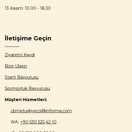
13 Kasım: 10.00 - 18.30
İletişime Geçin
Ziyaretçi Kaydı
Bize Ulaşın
Stant Başvurusu
Sponsorluk Başvurusu
Müşteri Hizmetleri:
cbmeturkiyecs@informa.com
WA:
+90 530 525 42 10