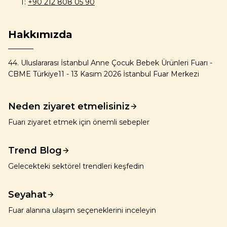
T:
+90 212 808 05 90
Hakkımızda
44. Uluslararası İstanbul Anne Çocuk Bebek Ürünleri Fuarı -
CBME Türkiye11 - 13 Kasım 2026 İstanbul Fuar Merkezi
Neden ziyaret etmelisiniz
Fuarı ziyaret etmek için önemli sebepler
Trend Blog
Gelecekteki sektörel trendleri keşfedin
Seyahat
Fuar alanına ulaşım seçeneklerini inceleyin