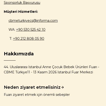
Sponsorluk Başvurusu
Müşteri Hizmetleri:
cbmeturkiyecs@informa.com
WA:
+90 530 525 42 10
T:
+90 212 808 05 90
Hakkımızda
44. Uluslararası İstanbul Anne Çocuk Bebek Ürünleri Fuarı -
CBME Türkiye11 - 13 Kasım 2026 İstanbul Fuar Merkezi
Neden ziyaret etmelisiniz
Fuarı ziyaret etmek için önemli sebepler