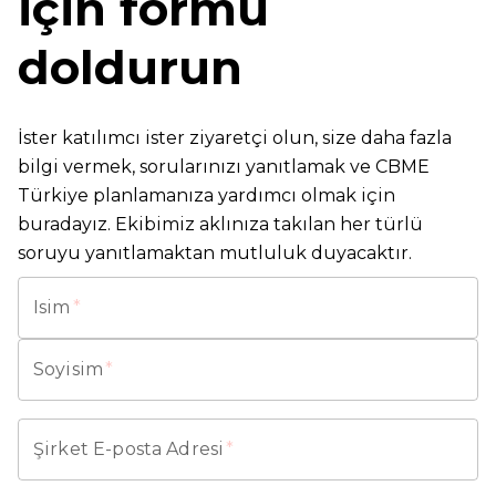
için formu
doldurun
İster katılımcı ister ziyaretçi olun, size daha fazla
bilgi vermek, sorularınızı yanıtlamak ve CBME
Türkiye planlamanıza yardımcı olmak için
buradayız. Ekibimiz aklınıza takılan her türlü
soruyu yanıtlamaktan mutluluk duyacaktır.
Isim
*
Soyisim
*
Şirket E-posta Adresi
*