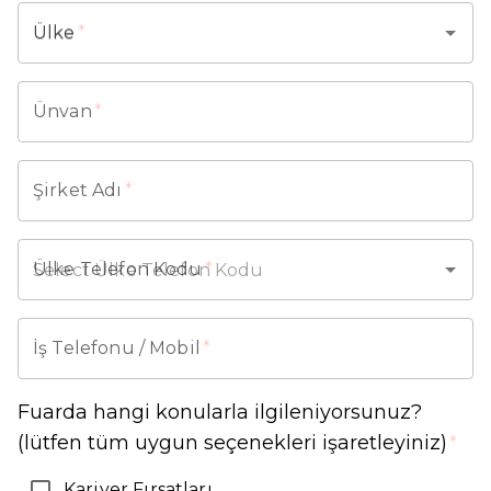
Ülke
*
Ünvan
*
Şirket Adı
*
Ülke Telefon Kodu
*
İş Telefonu / Mobil
*
Fuarda hangi konularla ilgileniyorsunuz?
(lütfen tüm uygun seçenekleri işaretleyiniz)
*
Kariyer Fırsatları