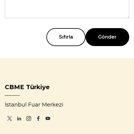
Sıfırla
Gönder
CBME Türkiye
İstanbul Fuar Merkezi