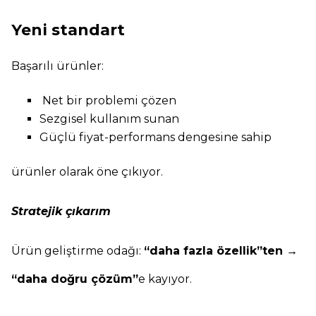
Yeni standart
Başarılı ürünler:
Net bir problemi çözen
Sezgisel kullanım sunan
Güçlü fiyat-performans dengesine sahip
ürünler olarak öne çıkıyor.
Stratejik çıkarım
Ürün geliştirme odağı:
“daha fazla özellik”ten →
“daha doğru çözüm”
e kayıyor.