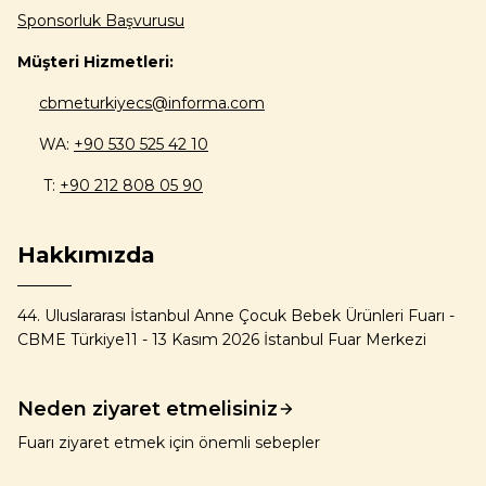
Sponsorluk Başvurusu
Müşteri Hizmetleri:
cbmeturkiyecs@informa.com
WA:
+90 530 525 42 10
T:
+90 212 808 05 90
Hakkımızda
44. Uluslararası İstanbul Anne Çocuk Bebek Ürünleri Fuarı -
CBME Türkiye11 - 13 Kasım 2026 İstanbul Fuar Merkezi
Neden ziyaret etmelisiniz
Fuarı ziyaret etmek için önemli sebepler