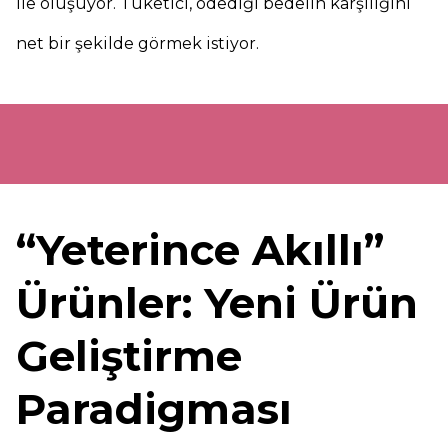
ile oluşuyor. Tüketici, ödediği bedelin karşılığını
net bir şekilde görmek istiyor.
“Yeterince Akıllı”
Ürünler: Yeni Ürün
Geliştirme
Paradigması