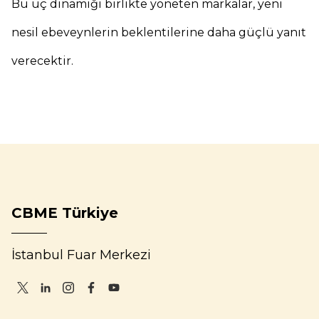
Bu üç dinamiği birlikte yöneten markalar, yeni
nesil ebeveynlerin beklentilerine daha güçlü yanıt
verecektir.
CBME Türkiye
İstanbul Fuar Merkezi