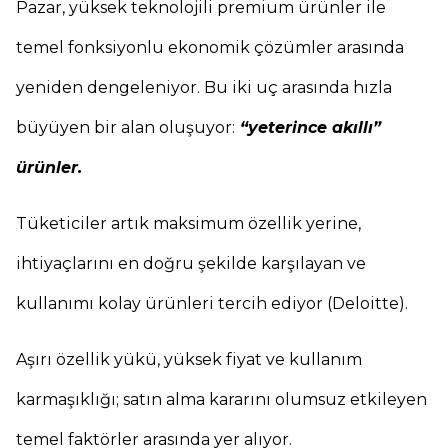
Pazar, yüksek teknolojili premium ürünler ile
temel fonksiyonlu ekonomik çözümler arasında
yeniden dengeleniyor. Bu iki uç arasında hızla
büyüyen bir alan oluşuyor:
“yeterince akıllı”
ürünler.
Tüketiciler artık maksimum özellik yerine,
ihtiyaçlarını en doğru şekilde karşılayan ve
kullanımı kolay ürünleri tercih ediyor (Deloitte).
Aşırı özellik yükü, yüksek fiyat ve kullanım
karmaşıklığı; satın alma kararını olumsuz etkileyen
temel faktörler arasında yer alıyor.