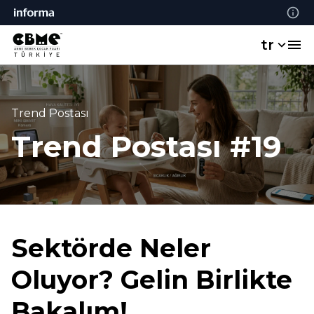
tr
Trend Postası
Trend Postası #19
Sektörde Neler
Oluyor? Gelin Birlikte
Bakalım!