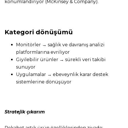
konumlandırıyor (McKinsey & Company).
Kategori dönüşümü
Monitörler → sağlık ve davranış analizi
platformlarına evriliyor
Giyilebilir ürünler → sürekli veri takibi
sunuyor
Uygulamalar → ebeveynlik karar destek
sistemlerine dönüşüyor
Stratejik çıkarım
Rekabet artık ürün özelliklerinden ziyade: