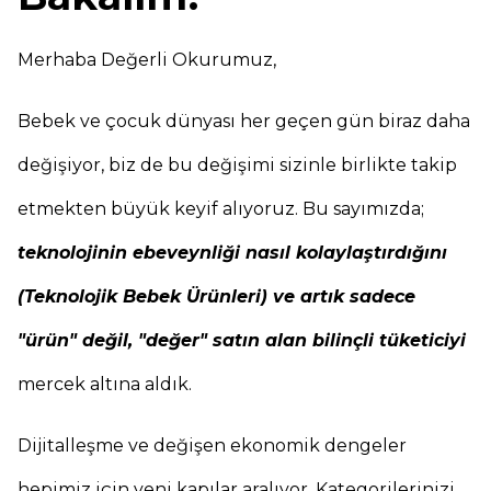
Merhaba Değerli Okurumuz,
Bebek ve çocuk dünyası her geçen gün biraz daha
değişiyor, biz de bu değişimi sizinle birlikte takip
etmekten büyük keyif alıyoruz. Bu sayımızda;
teknolojinin ebeveynliği nasıl kolaylaştırdığını
(Teknolojik Bebek Ürünleri) ve artık sadece
"ürün" değil, "değer" satın alan bilinçli tüketiciyi
mercek altına aldık.
Dijitalleşme ve değişen ekonomik dengeler
hepimiz için yeni kapılar aralıyor. Kategorilerinizi