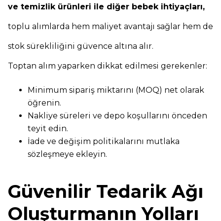
ve temizlik ürünleri ile diğer bebek ihtiyaçları,
toplu alımlarda hem maliyet avantajı sağlar hem de
stok sürekliliğini güvence altına alır.
Toptan alım yaparken dikkat edilmesi gerekenler:
Minimum sipariş miktarını (MOQ) net olarak
öğrenin.
Nakliye süreleri ve depo koşullarını önceden
teyit edin.
İade ve değişim politikalarını mutlaka
sözleşmeye ekleyin.
Güvenilir Tedarik Ağı
Oluşturmanın Yolları