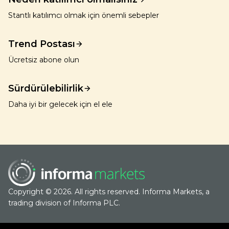
Stantlı katılımcı olmak için önemli sebepler
Trend Postası
Ücretsiz abone olun
Sürdürülebilirlik
Daha iyi bir gelecek için el ele
Copyright © 2026. All rights reserved. Informa Markets, a
trading division of Informa PLC.