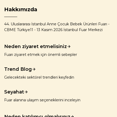
Hakkımızda
44. Uluslararası İstanbul Anne Çocuk Bebek Ürünleri Fuarı -
CBME Türkiye11 - 13 Kasım 2026 İstanbul Fuar Merkezi
Neden ziyaret etmelisiniz
Fuarı ziyaret etmek için önemli sebepler
Trend Blog
Gelecekteki sektörel trendleri keşfedin
Seyahat
Fuar alanına ulaşım seçeneklerini inceleyin
Neden katılımcı olmalısınız