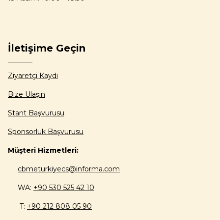
İletişime Geçin
Ziyaretçi Kaydı
Bize Ulaşın
Stant Başvurusu
Sponsorluk Başvurusu
Müşteri Hizmetleri:
cbmeturkiyecs@informa.com
WA:
+90 530 525 42 10
T:
+90 212 808 05 90