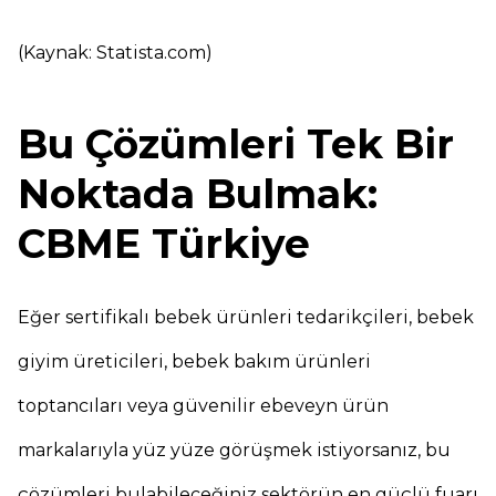
(Kaynak: Statista.com)
Bu Çözümleri Tek Bir
Noktada Bulmak:
CBME Türkiye
Eğer sertifikalı bebek ürünleri tedarikçileri, bebek
giyim üreticileri, bebek bakım ürünleri
toptancıları veya güvenilir ebeveyn ürün
markalarıyla yüz yüze görüşmek istiyorsanız, bu
çözümleri bulabileceğiniz sektörün en güçlü fuarı