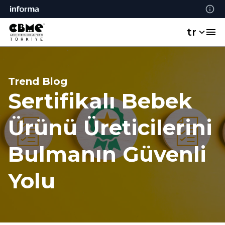
tr
Trend Blog
Sertifikalı Bebek
Ürünü Üreticilerini
Bulmanın Güvenli
Yolu