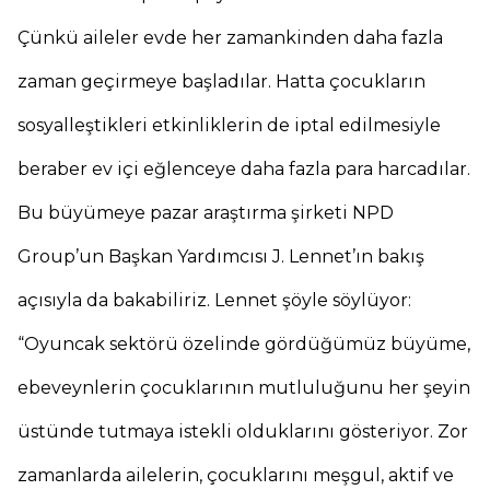
Çünkü aileler evde her zamankinden daha fazla
zaman geçirmeye başladılar. Hatta çocukların
sosyalleştikleri etkinliklerin de iptal edilmesiyle
beraber ev içi eğlenceye daha fazla para harcadılar.
Bu büyümeye pazar araştırma şirketi NPD
Group’un Başkan Yardımcısı J. Lennet’ın bakış
açısıyla da bakabiliriz. Lennet şöyle söylüyor:
“Oyuncak sektörü özelinde gördüğümüz büyüme,
ebeveynlerin çocuklarının mutluluğunu her şeyin
üstünde tutmaya istekli olduklarını gösteriyor. Zor
zamanlarda ailelerin, çocuklarını meşgul, aktif ve