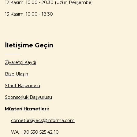
12 Kasım: 10.00 - 20.30 (Uzun Perşembe)
13 Kasım: 10.00 - 18.30
İletişime Geçin
Ziyaretçi Kaydı
Bize Ulaşın
Stant Başvurusu
Sponsorluk Başvurusu
Müşteri Hizmetleri:
cbmeturkiyecs@informa.com
WA:
+90 530 525 42 10