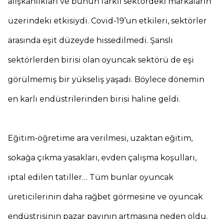
alışkanlıkları ve bunun farklı sektördeki markaların
üzerindeki etkisiydi. Covid-19’un etkileri, sektörler
arasında eşit düzeyde hissedilmedi. Şanslı
sektörlerden birisi olan oyuncak sektörü de eşi
görülmemiş bir yükseliş yaşadı. Böylece dönemin
en karlı endüstrilerinden birisi haline geldi.
Eğitim-öğretime ara verilmesi, uzaktan eğitim,
sokağa çıkma yasakları, evden çalışma koşulları,
iptal edilen tatiller… Tüm bunlar oyuncak
üreticilerinin daha rağbet görmesine ve oyuncak
endüstrisinin pazar payının artmasına neden oldu.