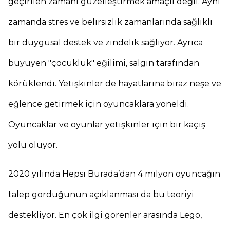
geçirilen zamanı güzelleştirmek amaçlı değil. Aynı
zamanda stres ve belirsizlik zamanlarında sağlıklı
bir duygusal destek ve zindelik sağlıyor. Ayrıca
büyüyen "çocukluk" eğilimi, salgın tarafından
körüklendi. Yetişkinler de hayatlarına biraz neşe ve
eğlence getirmek için oyuncaklara yöneldi.
Oyuncaklar ve oyunlar yetişkinler için bir kaçış
yolu oluyor.
2020 yılında Hepsi Burada’dan 4 milyon oyuncağın
talep gördüğünün açıklanması da bu teoriyi
destekliyor. En çok ilgi görenler arasında Lego,