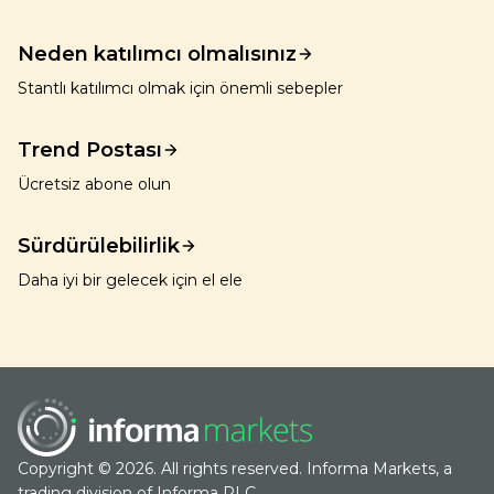
Neden katılımcı olmalısınız
Stantlı katılımcı olmak için önemli sebepler
Trend Postası
Ücretsiz abone olun
Sürdürülebilirlik
Daha iyi bir gelecek için el ele
Copyright © 2026. All rights reserved. Informa Markets, a
trading division of Informa PLC.