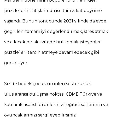
Pandemi döneminin popüler ürünlerinden
puzzle’lerin satışlarında ise tam 3 kat büyüme
yaşandı. Bunun sonucunda 2021 yılında da evde
geçirilen zamanı iyi değerlendirmek, stres atmak
ve ailecek bir aktivitede bulunmak isteyenler
puzzle’leri tercih etmeye devam edecek gibi
görünüyor.
Siz de bebek çocuk ürünleri sektörünün
uluslararası buluşma noktası CBME Türkiye’ye
katılarak lisanslı ürünlerinizi, eğitici setlerinizi ve
oyuncaklarınızı sergileyebilirsiniz.