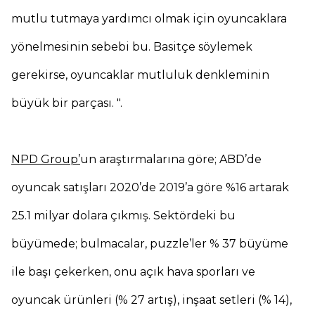
mutlu tutmaya yardımcı olmak için oyuncaklara
yönelmesinin sebebi bu. Basitçe söylemek
gerekirse, oyuncaklar mutluluk denkleminin
büyük bir parçası. ".
NPD Group’
un araştırmalarına göre; ABD’de
oyuncak satışları 2020’de 2019’a göre %16 artarak
25.1 milyar dolara çıkmış. Sektördeki bu
büyümede; bulmacalar, puzzle’ler % 37 büyüme
ile başı çekerken, onu açık hava sporları ve
oyuncak ürünleri (% 27 artış), inşaat setleri (% 14),