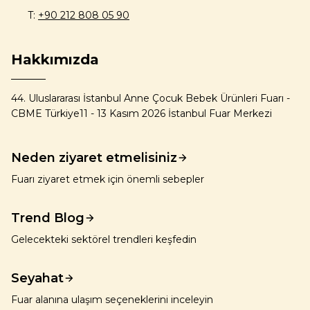
T:
+90 212 808 05 90
Hakkımızda
44. Uluslararası İstanbul Anne Çocuk Bebek Ürünleri Fuarı -
CBME Türkiye11 - 13 Kasım 2026 İstanbul Fuar Merkezi
Neden ziyaret etmelisiniz
Fuarı ziyaret etmek için önemli sebepler
Trend Blog
Gelecekteki sektörel trendleri keşfedin
Seyahat
Fuar alanına ulaşım seçeneklerini inceleyin